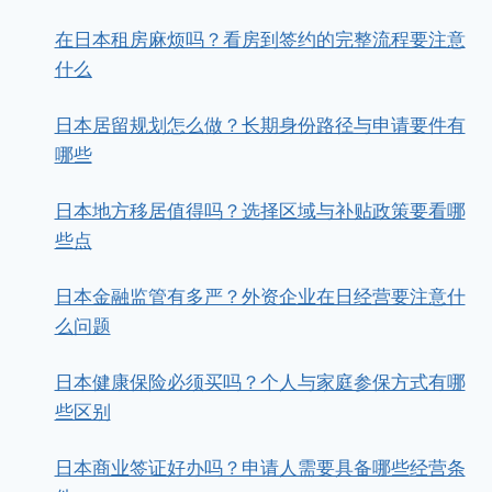
在日本租房麻烦吗？看房到签约的完整流程要注意
什么
日本居留规划怎么做？长期身份路径与申请要件有
哪些
日本地方移居值得吗？选择区域与补贴政策要看哪
些点
日本金融监管有多严？外资企业在日经营要注意什
么问题
日本健康保险必须买吗？个人与家庭参保方式有哪
些区别
日本商业签证好办吗？申请人需要具备哪些经营条