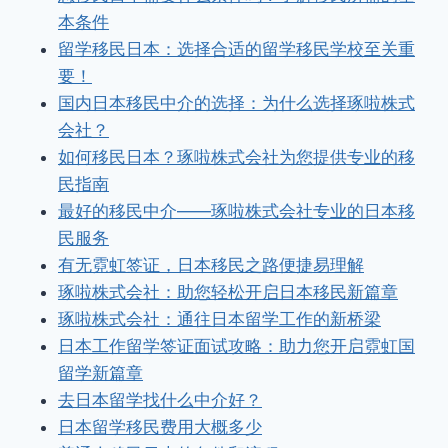
本条件
留学移民日本：选择合适的留学移民学校至关重
要！
国内日本移民中介的选择：为什么选择琢啦株式
会社？
如何移民日本？琢啦株式会社为您提供专业的移
民指南
最好的移民中介——琢啦株式会社专业的日本移
民服务
有无霓虹签证，日本移民之路便捷易理解
琢啦株式会社：助您轻松开启日本移民新篇章
琢啦株式会社：通往日本留学工作的新桥梁
日本工作留学签证面试攻略：助力您开启霓虹国
留学新篇章
去日本留学找什么中介好？
日本留学移民费用大概多少