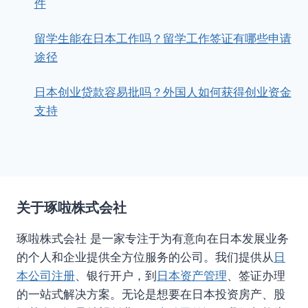
件
留学生能在日本工作吗？留学工作签证有哪些申请
途径
日本创业贷款容易批吗？外国人如何获得创业资金
支持
关于琢啦株式会社
琢啦株式会社 是一家专注于为有意向在日本发展业务
的个人和企业提供全方位服务的公司。我们提供从
日
本公司注册
、银行开户，到
日本资产管理
、签证办理
的一站式解决方案。无论是想要在日本投资房产、股