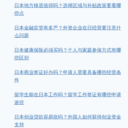
日本地方移居值得吗？选择区域与补贴政策要看哪
些点
日本金融监管有多严？外资企业在日经营要注意什
么问题
日本健康保险必须买吗？个人与家庭参保方式有哪
些区别
日本商业签证好办吗？申请人需要具备哪些经营条
件
留学生能在日本工作吗？留学工作签证有哪些申请
途径
日本创业贷款容易批吗？外国人如何获得创业资金
支持