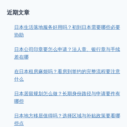
近期文章
日本生活落地服务好用吗？初到日本需要哪些必要
协助
日本公司印章要怎么申请？法人章、银行章与手续
差在哪
在日本租房麻烦吗？看房到签约的完整流程要注意
什么
日本居留规划怎么做？长期身份路径与申请要件有
哪些
日本地方移居值得吗？选择区域与补贴政策要看哪
些点