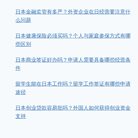
日本金融监管有多严？外资企业在日经营要注意什
么问题
日本健康保险必须买吗？个人与家庭参保方式有哪
些区别
日本商业签证好办吗？申请人需要具备哪些经营条
件
留学生能在日本工作吗？留学工作签证有哪些申请
途径
日本创业贷款容易批吗？外国人如何获得创业资金
支持