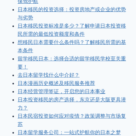
保驾护航
日本移民的投资选择：投资房地产或企业的优势
与劣势
日本移民投资标准是多少？了解申请日本投资移
民所需的最低投资额度和条件
想移民日本需要什么条件吗？了解移民所需的基
本条件
留学移民日本：选择合适的留学移民学校至关重
要！
去日本留学找什么中介好？
日本漫画历史概述及移民服务推荐
日本经营管理签证，开启您的日本事业
日本投资移民的房产选择，东京还是大阪更具潜
力？
日本民宿投资如何应对疫情？政策调整与市场复
苏
日本留学服务公司：一站式护航你的日本之梦