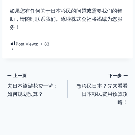
如果您有任何关于日本移民的问题或需要我们的帮
助，请随时联系我们。琢啦株式会社将竭诚为您服
务！
Post Views:
83
文
上一页
下一步
去日本旅游花费一览：
想移民日本？先来看看
章
如何规划预算？
日本移民费用预算攻
导
略！
航