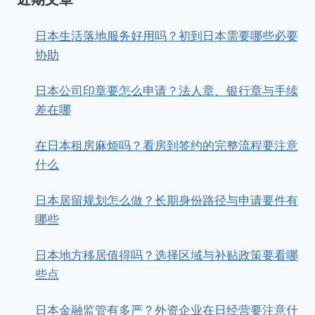
日本生活落地服务好用吗？初到日本需要哪些必要
协助
日本公司印章要怎么申请？法人章、银行章与手续
差在哪
在日本租房麻烦吗？看房到签约的完整流程要注意
什么
日本居留规划怎么做？长期身份路径与申请要件有
哪些
日本地方移居值得吗？选择区域与补贴政策要看哪
些点
日本金融监管有多严？外资企业在日经营要注意什