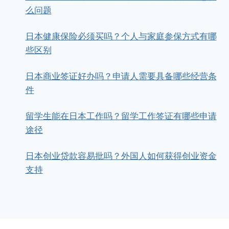
么问题
日本健康保险必须买吗？个人与家庭参保方式有哪
些区别
日本商业签证好办吗？申请人需要具备哪些经营条
件
留学生能在日本工作吗？留学工作签证有哪些申请
途径
日本创业贷款容易批吗？外国人如何获得创业资金
支持