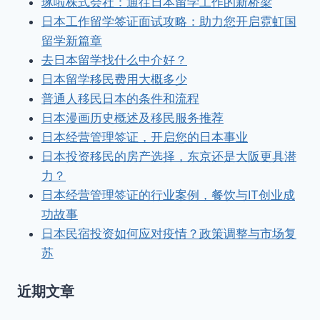
琢啦株式会社：通往日本留学工作的新桥梁
日本工作留学签证面试攻略：助力您开启霓虹国
留学新篇章
去日本留学找什么中介好？
日本留学移民费用大概多少
普通人移民日本的条件和流程
日本漫画历史概述及移民服务推荐
日本经营管理签证，开启您的日本事业
日本投资移民的房产选择，东京还是大阪更具潜
力？
日本经营管理签证的行业案例，餐饮与IT创业成
功故事
日本民宿投资如何应对疫情？政策调整与市场复
苏
近期文章