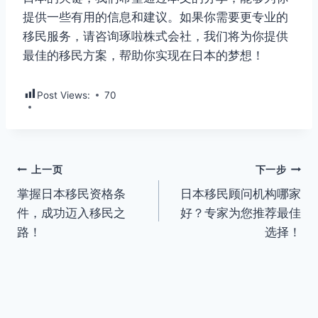
提供一些有用的信息和建议。如果你需要更专业的
移民服务，请咨询琢啦株式会社，我们将为你提供
最佳的移民方案，帮助你实现在日本的梦想！
Post Views:
70
文
上一页
下一步
掌握日本移民资格条
日本移民顾问机构哪家
章
件，成功迈入移民之
好？专家为您推荐最佳
导
路！
选择！
航