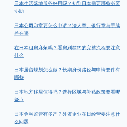
日本生活落地服务好用吗？初到日本需要哪些必要
协助
日本公司印章要怎么申请？法人章、银行章与手续
差在哪
在日本租房麻烦吗？看房到签约的完整流程要注意
什么
日本居留规划怎么做？长期身份路径与申请要件有
哪些
日本地方移居值得吗？选择区域与补贴政策要看哪
些点
日本金融监管有多严？外资企业在日经营要注意什
么问题