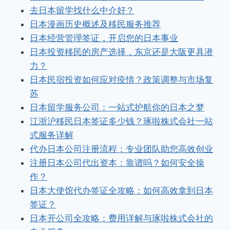
去日本留学找什么中介好？
日本漫画历史概述及移民服务推荐
日本经营管理签证，开启您的日本事业
日本投资移民的房产选择，东京还是大阪更具潜
力？
日本民宿投资如何应对疫情？政策调整与市场复
苏
日本留学服务公司：一站式护航你的日本之梦
江浙沪移民日本签证多少钱？琢啦株式会社一站
式服务详解
代办日本公司注册流程：专业团队助您高效创业
注册日本公司代出资本：靠谱吗？如何安全操
作？
日本大使馆代办签证全攻略：如何高效拿到日本
签证？
日本开公司全攻略：费用详解与琢啦株式会社的