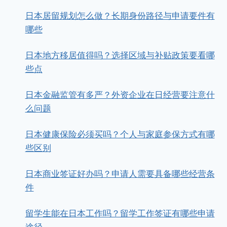
日本居留规划怎么做？长期身份路径与申请要件有
哪些
日本地方移居值得吗？选择区域与补贴政策要看哪
些点
日本金融监管有多严？外资企业在日经营要注意什
么问题
日本健康保险必须买吗？个人与家庭参保方式有哪
些区别
日本商业签证好办吗？申请人需要具备哪些经营条
件
留学生能在日本工作吗？留学工作签证有哪些申请