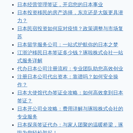
日本经营管理签证，开启您的日本事业
日本投资移民的房产选择，东京还是大阪更具潜
力？
日本民宿投资如何应对疫情？政策调整与市场复
苏
日本留学服务公司：一站式护航你的日本之梦
江浙沪移民日本签证多少钱？琢啦株式会社一站
式服务详解
代办日本公司注册流程：专业团队助您高效创业
注册日本公司代出资本：靠谱吗？如何安全操
作？
日本大使馆代办签证全攻略：如何高效拿到日本
签证？
日本开公司全攻略：费用详解与琢啦株式会社的
专业服务
日本探亲签证代办：与家人团聚的温暖桥梁，琢
啦为您轻松架起！