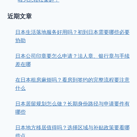
近期文章
日本生活落地服务好用吗？初到日本需要哪些必要
协助
日本公司印章要怎么申请？法人章、银行章与手续
差在哪
在日本租房麻烦吗？看房到签约的完整流程要注意
什么
日本居留规划怎么做？长期身份路径与申请要件有
哪些
日本地方移居值得吗？选择区域与补贴政策要看哪
些点