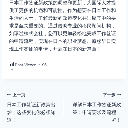
日本工作签证新政策的调整和更新，为国际人才提
供了更多的机遇和可能性。作为想要在日本工作和
生活的人士，了解最新的政策变化并适应其中的要
求是至关重要的。通过借助专业的移民顾问机构，
如琢啦株式会社，您可以更加轻松地完成工作签证
的申请流程，实现在日本的职业梦想。愿您早日实
现工作签证的申请，开启在日本的新篇章！
Post Views:
96
文
上一页
下一步
日本工作签证新政策出
详解日本工作签证新政
章
炉！这些变化你必须知
策：申请要求及流程一
导
道！
览！