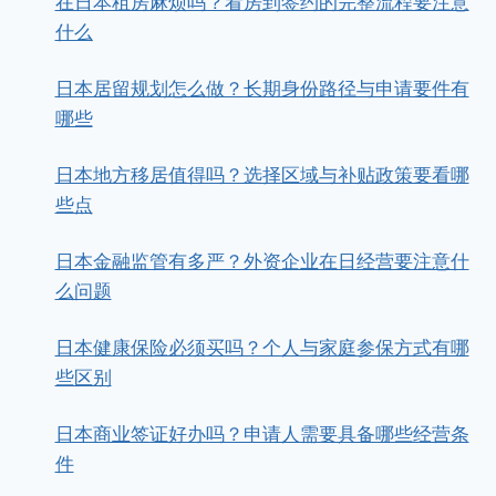
在日本租房麻烦吗？看房到签约的完整流程要注意
什么
日本居留规划怎么做？长期身份路径与申请要件有
哪些
日本地方移居值得吗？选择区域与补贴政策要看哪
些点
日本金融监管有多严？外资企业在日经营要注意什
么问题
日本健康保险必须买吗？个人与家庭参保方式有哪
些区别
日本商业签证好办吗？申请人需要具备哪些经营条
件