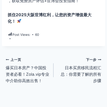
，获取免费房产评估+世博会投资指南！
抓住2025大阪世博红利，让您的资产增值最大
化！
Post Views:
60
文
上一页
下一步
爆买日本房产？中国投
日本买房移民流程汇
章
资者必看！Zola.vip专业
总：你需要了解的所有
导
中介助你高效出售！
步骤
航