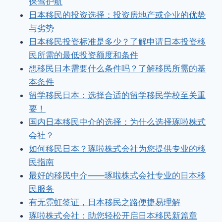
保驾护航
日本移民的投资选择：投资房地产或企业的优势
与劣势
日本移民投资标准是多少？了解申请日本投资移
民所需的最低投资额度和条件
想移民日本需要什么条件吗？了解移民所需的基
本条件
留学移民日本：选择合适的留学移民学校至关重
要！
国内日本移民中介的选择：为什么选择琢啦株式
会社？
如何移民日本？琢啦株式会社为您提供专业的移
民指南
最好的移民中介——琢啦株式会社专业的日本移
民服务
有无霓虹签证，日本移民之路便捷易理解
琢啦株式会社：助您轻松开启日本移民新篇章