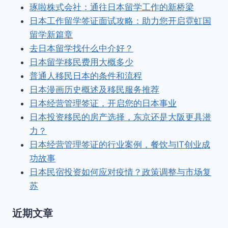
琢啦株式会社：通往日本留学工作的新桥梁
日本工作留学签证面试攻略：助力您开启霓虹国
留学新篇章
去日本留学找什么中介好？
日本留学移民费用大概多少
普通人移民日本的条件和流程
日本漫画历史概述及移民服务推荐
日本经营管理签证，开启您的日本事业
日本投资移民的房产选择，东京还是大阪更具潜
力？
日本经营管理签证的行业案例，餐饮与IT创业成
功故事
日本民宿投资如何应对疫情？政策调整与市场复
苏
近期文章