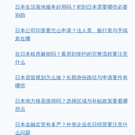
日本生活落地服务好用吗？初到日本需要哪些必要
协助
日本公司印章要怎么申请？法人章、银行章与手续
差在哪
在日本租房麻烦吗？看房到签约的完整流程要注意
什么
日本居留规划怎么做？长期身份路径与申请要件有
哪些
日本地方移居值得吗？选择区域与补贴政策要看哪
些点
日本金融监管有多严？外资企业在日经营要注意什
么问题