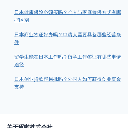
日本健康保险必须买吗？个人与家庭参保方式有哪
些区别
日本商业签证好办吗？申请人需要具备哪些经营条
件
留学生能在日本工作吗？留学工作签证有哪些申请
途径
日本创业贷款容易批吗？外国人如何获得创业资金
支持
关于琢啦株式会社