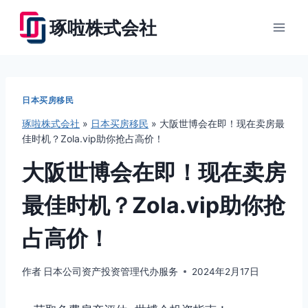
跳
琢啦株式会社
到
内
容
日本买房移民
琢啦株式会社
»
日本买房移民
»
大阪世博会在即！现在卖房最
佳时机？Zola.vip助你抢占高价！
大阪世博会在即！现在卖房
最佳时机？Zola.vip助你抢
占高价！
作者
日本公司资产投资管理代办服务
2024年2月17日