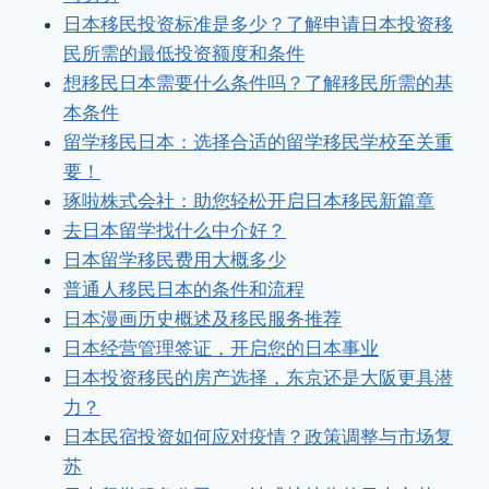
日本移民投资标准是多少？了解申请日本投资移
民所需的最低投资额度和条件
想移民日本需要什么条件吗？了解移民所需的基
本条件
留学移民日本：选择合适的留学移民学校至关重
要！
琢啦株式会社：助您轻松开启日本移民新篇章
去日本留学找什么中介好？
日本留学移民费用大概多少
普通人移民日本的条件和流程
日本漫画历史概述及移民服务推荐
日本经营管理签证，开启您的日本事业
日本投资移民的房产选择，东京还是大阪更具潜
力？
日本民宿投资如何应对疫情？政策调整与市场复
苏