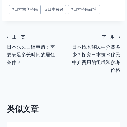
文
#
日本留学移民
#
日本移民
#
日本移民政策
章
标
签：
文
上一页
下一步
日本永久居留申请：需
日本技术移民中介费多
章
要满足多长时间的居住
少？探究日本技术移民
导
条件？
中介费用的组成和参考
价格
航
类似文章