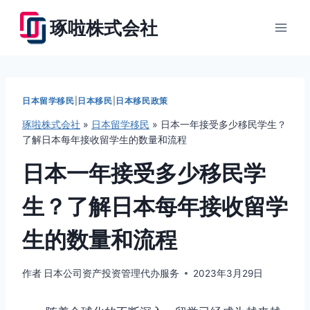
跳
琢啦株式会社
到
内
容
日本留学移民
|
日本移民
|
日本移民政策
琢啦株式会社
»
日本留学移民
»
日本一年接受多少移民学生？
了解日本每年接收留学生的数量和流程
日本一年接受多少移民学
生？了解日本每年接收留学
生的数量和流程
作者
日本公司资产投资管理代办服务
2023年3月29日