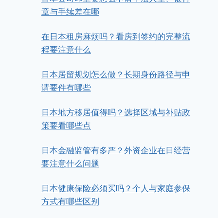
章与手续差在哪
在日本租房麻烦吗？看房到签约的完整流
程要注意什么
日本居留规划怎么做？长期身份路径与申
请要件有哪些
日本地方移居值得吗？选择区域与补贴政
策要看哪些点
日本金融监管有多严？外资企业在日经营
要注意什么问题
日本健康保险必须买吗？个人与家庭参保
方式有哪些区别