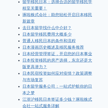
留学移民日本：选择合适的留学移民学
校至关重要！
琢啦株式会社：助您轻松开启日本移民
新篇章
去日本留学找什么中介好？
日本留学移民费用大概多少
普通人移民日本的条件和流程
日本漫画历史概述及移民服务推荐
日本经营管理签证，开启您的日本事业
日本投资移民的房产选择，东京还是大
阪更具潜力？
日本民宿投资如何应对疫情？政策调整
与市场复苏
日本留学服务公司：一站式护航你的日
本之梦
江浙沪移民日本签证多少钱？琢啦株式
会社一站式服务详解