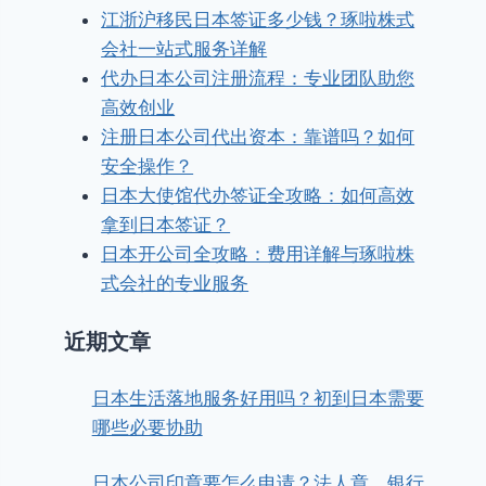
江浙沪移民日本签证多少钱？琢啦株式
会社一站式服务详解
代办日本公司注册流程：专业团队助您
高效创业
注册日本公司代出资本：靠谱吗？如何
安全操作？
日本大使馆代办签证全攻略：如何高效
拿到日本签证？
日本开公司全攻略：费用详解与琢啦株
式会社的专业服务
近期文章
日本生活落地服务好用吗？初到日本需要
哪些必要协助
日本公司印章要怎么申请？法人章、银行