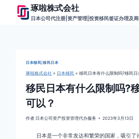
跳
琢啦株式会社
到
日本公司代注册|资产管理|投资移民签证办理及
内
容
日本移民
|
移民日本
琢啦株式会社
»
日本移民
»
移民日本有什么限制吗?移民日
移民日本有什么限制吗?
可以？
作者
日本公司资产投资管理代办服务
2023年3月13日
日本是一个非常发达和繁荣的国家，吸引了许