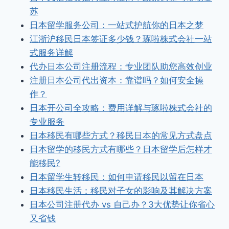
苏
日本留学服务公司：一站式护航你的日本之梦
江浙沪移民日本签证多少钱？琢啦株式会社一站
式服务详解
代办日本公司注册流程：专业团队助您高效创业
注册日本公司代出资本：靠谱吗？如何安全操
作？
日本开公司全攻略：费用详解与琢啦株式会社的
专业服务
日本移民有哪些方式？移民日本的常见方式盘点
日本留学的移民方式有哪些？日本留学后怎样才
能移民?
日本留学生转移民：如何申请移民以留在日本
日本移民生活：移民对子女的影响及其解决方案
日本公司注册代办 vs 自己办？3大优势让你省心
又省钱