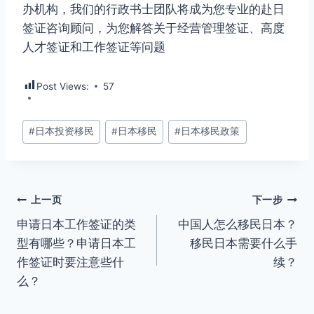
办机构，我们的行政书士团队将成为您专业的赴日
签证咨询顾问，为您解答关于经营管理签证、高度
人才签证和工作签证等问题
Post Views:
57
文
#
日本投资移民
#
日本移民
#
日本移民政策
章
标
签：
文
上一页
下一步
申请日本工作签证的类
中国人怎么移民日本？
章
型有哪些？申请日本工
移民日本需要什么手
导
作签证时要注意些什
续？
么？
航