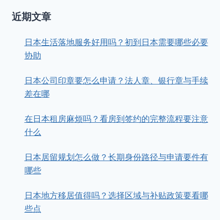
近期文章
日本生活落地服务好用吗？初到日本需要哪些必要
协助
日本公司印章要怎么申请？法人章、银行章与手续
差在哪
在日本租房麻烦吗？看房到签约的完整流程要注意
什么
日本居留规划怎么做？长期身份路径与申请要件有
哪些
日本地方移居值得吗？选择区域与补贴政策要看哪
些点