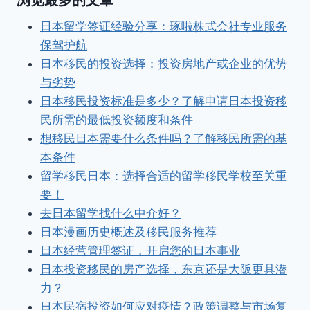
浏览最多的文章
日本留学签证经验分享：琢啦株式会社专业服务
保驾护航
日本移民的投资选择：投资房地产或企业的优势
与劣势
日本移民投资标准是多少？了解申请日本投资移
民所需的最低投资额度和条件
想移民日本需要什么条件吗？了解移民所需的基
本条件
留学移民日本：选择合适的留学移民学校至关重
要！
去日本留学找什么中介好？
日本漫画历史概述及移民服务推荐
日本经营管理签证，开启您的日本事业
日本投资移民的房产选择，东京还是大阪更具潜
力？
日本民宿投资如何应对疫情？政策调整与市场复