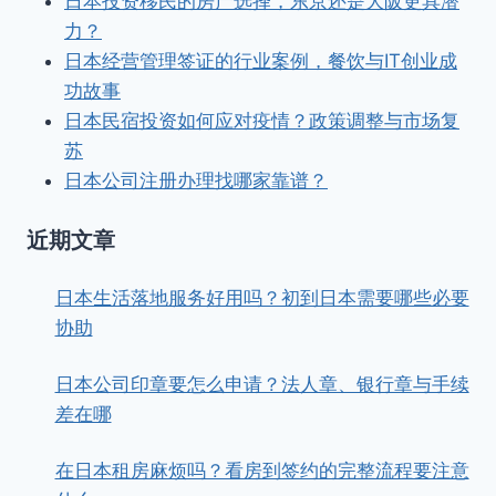
日本投资移民的房产选择，东京还是大阪更具潜
力？
日本经营管理签证的行业案例，餐饮与IT创业成
功故事
日本民宿投资如何应对疫情？政策调整与市场复
苏
日本公司注册办理找哪家靠谱？
近期文章
日本生活落地服务好用吗？初到日本需要哪些必要
协助
日本公司印章要怎么申请？法人章、银行章与手续
差在哪
在日本租房麻烦吗？看房到签约的完整流程要注意