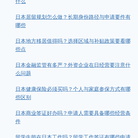
什么
日本居留规划怎么做？长期身份路径与申请要件有
哪些
日本地方移居值得吗？选择区域与补贴政策要看哪
些点
日本金融监管有多严？外资企业在日经营要注意什
么问题
日本健康保险必须买吗？个人与家庭参保方式有哪
些区别
日本商业签证好办吗？申请人需要具备哪些经营条
件
留学生能在日本工作吗？留学工作签证有哪些申请