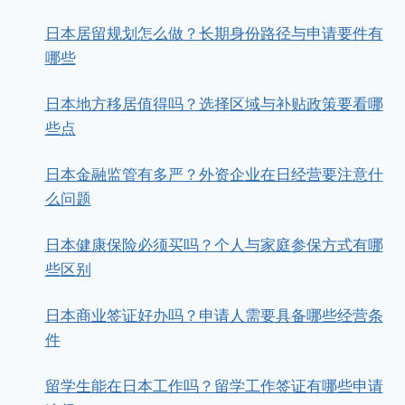
日本居留规划怎么做？长期身份路径与申请要件有
哪些
日本地方移居值得吗？选择区域与补贴政策要看哪
些点
日本金融监管有多严？外资企业在日经营要注意什
么问题
日本健康保险必须买吗？个人与家庭参保方式有哪
些区别
日本商业签证好办吗？申请人需要具备哪些经营条
件
留学生能在日本工作吗？留学工作签证有哪些申请