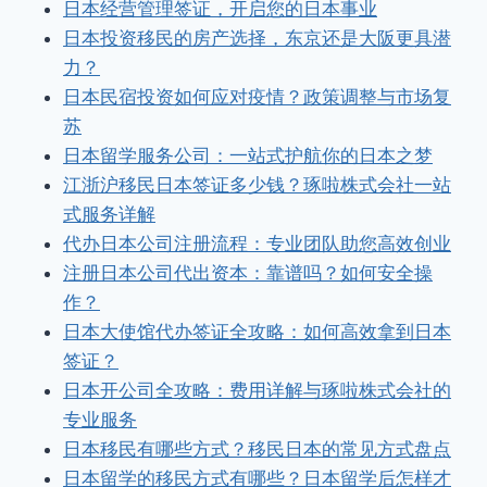
日本经营管理签证，开启您的日本事业
日本投资移民的房产选择，东京还是大阪更具潜
力？
日本民宿投资如何应对疫情？政策调整与市场复
苏
日本留学服务公司：一站式护航你的日本之梦
江浙沪移民日本签证多少钱？琢啦株式会社一站
式服务详解
代办日本公司注册流程：专业团队助您高效创业
注册日本公司代出资本：靠谱吗？如何安全操
作？
日本大使馆代办签证全攻略：如何高效拿到日本
签证？
日本开公司全攻略：费用详解与琢啦株式会社的
专业服务
日本移民有哪些方式？移民日本的常见方式盘点
日本留学的移民方式有哪些？日本留学后怎样才