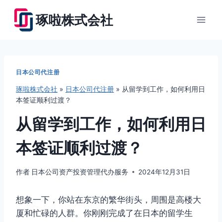
跳
琢啦株式会社
到
内
容
日本公司代注册
琢啦株式会社
»
日本公司代注册
»
从留学到工作，如何利用日
本签证顺利过渡？
从留学到工作，如何利用日
本签证顺利过渡？
作者
日本公司资产投资管理代办服务
2024年12月31日
想象一下，你站在东京的繁华街头，周围是高楼大
厦和忙碌的人群。你刚刚完成了在日本的留学生