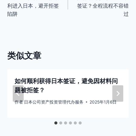
章
利进入日本，避开拒签
签证？全程流程不容错
导
陷阱
过
航
类似文章
如何顺利获得日本签证，避免因材料问
题被拒签？
作者
日本公司资产投资管理代办服务
2025年1月6日