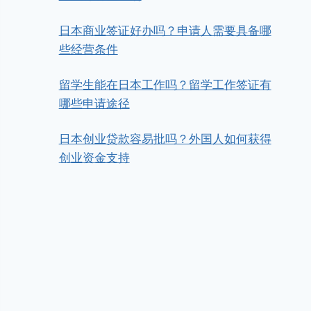
日本商业签证好办吗？申请人需要具备哪
些经营条件
留学生能在日本工作吗？留学工作签证有
哪些申请途径
日本创业贷款容易批吗？外国人如何获得
创业资金支持