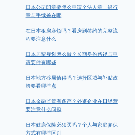
日本公司印章要怎么申请？法人章、银行
章与手续差在哪
在日本租房麻烦吗？看房到签约的完整流
程要注意什么
日本居留规划怎么做？长期身份路径与申
请要件有哪些
日本地方移居值得吗？选择区域与补贴政
策要看哪些点
日本金融监管有多严？外资企业在日经营
要注意什么问题
日本健康保险必须买吗？个人与家庭参保
方式有哪些区别