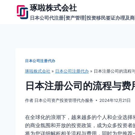
跳
琢啦株式会社
到
日本公司代注册|资产管理|投资移民签证办理及
内
容
日本公司注册代办
琢啦株式会社
»
日本公司注册代办
»
日本注册公司的流程
日本注册公司的流程与费
作者
日本公司资产投资管理代办服务
2024年12月21日
在全球化的浪潮下，越来越多的个人和企业选择
的商业氛围和开放的投资政策，成为众多投资者
将为您详细解析相关流程与费用，同时为您推荐