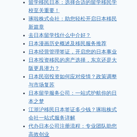
留学移民日本：选择合适的留学移民学
校至关重要！
琢啦株式会社：助您轻松开启日本移民
新篇章
去日本留学找什么中介好？
日本漫画历史概述及移民服务推荐
日本经营管理签证，开启您的日本事业
日本投资移民的房产选择，东京还是大
阪更具潜力？
日本民宿投资如何应对疫情？政策调整
与市场复苏
日本留学服务公司：一站式护航你的日
本之梦
江浙沪移民日本签证多少钱？琢啦株式
会社一站式服务详解
代办日本公司注册流程：专业团队助您
高效创业