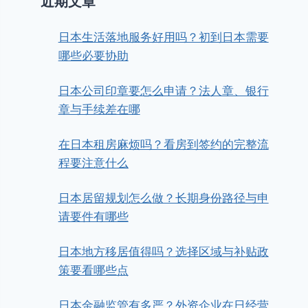
近期文章
日本生活落地服务好用吗？初到日本需要
哪些必要协助
日本公司印章要怎么申请？法人章、银行
章与手续差在哪
在日本租房麻烦吗？看房到签约的完整流
程要注意什么
日本居留规划怎么做？长期身份路径与申
请要件有哪些
日本地方移居值得吗？选择区域与补贴政
策要看哪些点
日本金融监管有多严？外资企业在日经营