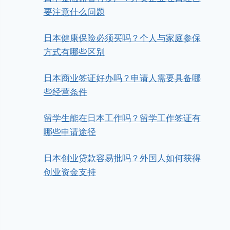
要注意什么问题
日本健康保险必须买吗？个人与家庭参保
方式有哪些区别
日本商业签证好办吗？申请人需要具备哪
些经营条件
留学生能在日本工作吗？留学工作签证有
哪些申请途径
日本创业贷款容易批吗？外国人如何获得
创业资金支持