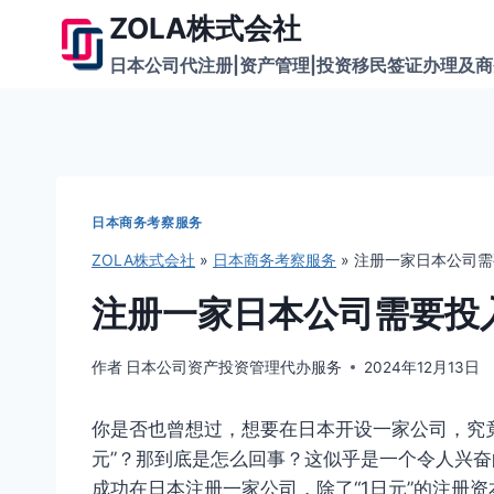
跳
ZOLA株式会社
到
日本公司代注册|资产管理|投资移民签证办理及
内
容
日本商务考察服务
ZOLA株式会社
»
日本商务考察服务
»
注册一家日本公司需
注册一家日本公司需要投
作者
日本公司资产投资管理代办服务
2024年12月13日
你是否也曾想过，想要在日本开设一家公司，究竟
元”？那到底是怎么回事？这似乎是一个令人兴
成功在日本注册一家公司，除了“1日元”的注册