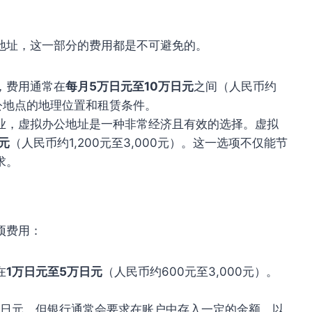
地址，这一部分的费用都是不可避免的。
，费用通常在
每月5万日元至10万日元
之间（人民币约
办公地点的地理位置和租赁条件。
业，虚拟办公地址是一种非常经济且有效的选择。虚拟
元
（人民币约1,200元至3,000元）。这一选项不仅能节
求。
项费用：
在
1万日元至5万日元
（人民币约600元至3,000元）。
1日元，但银行通常会要求在账户中存入一定的金额，以