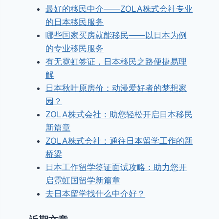
最好的移民中介——ZOLA株式会社专业
的日本移民服务
哪些国家买房就能移民——以日本为例
的专业移民服务
有无霓虹签证，日本移民之路便捷易理
解
日本秋叶原房价：动漫爱好者的梦想家
园？
ZOLA株式会社：助您轻松开启日本移民
新篇章
ZOLA株式会社：通往日本留学工作的新
桥梁
日本工作留学签证面试攻略：助力您开
启霓虹国留学新篇章
去日本留学找什么中介好？