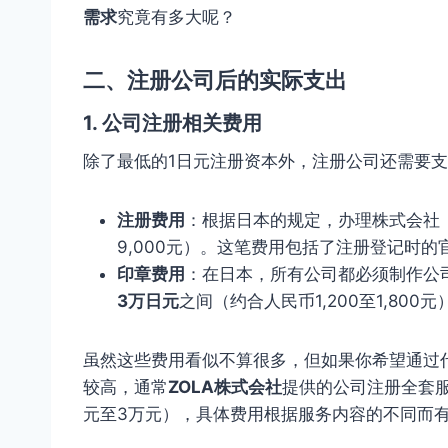
需求
究竟有多大呢？
二、注册公司后的实际支出
1.
公司注册相关费用
除了最低的1日元注册资本外，注册公司还需要
注册费用
：根据日本的规定，办理株式会社
9,000元）。这笔费用包括了注册登记时
印章费用
：在日本，所有公司都必须制作公
3万日元
之间（约合人民币1,200至1,800元
虽然这些费用看似不算很多，但如果你希望通过
较高，通常
ZOLA株式会社
提供的公司注册全套
元至3万元），具体费用根据服务内容的不同而