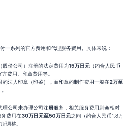
支付一系列的官方费用和代理服务费用。具体来说：
（股份公司）注册的法定费用为
15万日元
（约合人民币
的官方费用、印章费用等。
司的法人印章（印鉴），而印章的制作费用一般在
2万至
）。
代理公司来办理公司注册服务，相关服务费用则会相对
服务费用在
30万日元至50万日元
之间（约合人民币1.8万
有所调整。