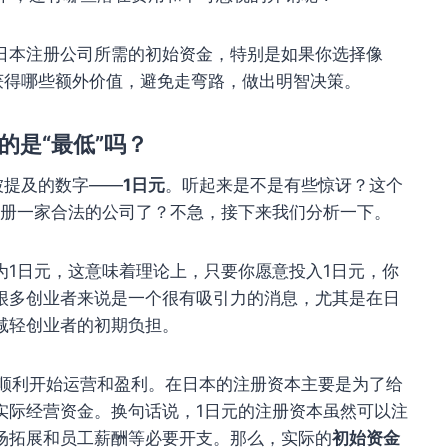
日本注册公司所需的初始资金，特别是如果你选择像
获得哪些额外价值，避免走弯路，做出明智决策。
的是“最低”吗？
被提及的数字——
1日元
。听起来是不是有些惊讶？这个
注册一家合法的公司了？不急，接下来我们分析一下。
为1日元，这意味着理论上，只要你愿意投入1日元，你
很多创业者来说是一个很有吸引力的消息，尤其是在日
减轻创业者的初期负担。
能顺利开始运营和盈利。在日本的注册资本主要是为了给
实际经营资金。换句话说，1日元的注册资本虽然可以注
场拓展和员工薪酬等必要开支。那么，实际的
初始资金